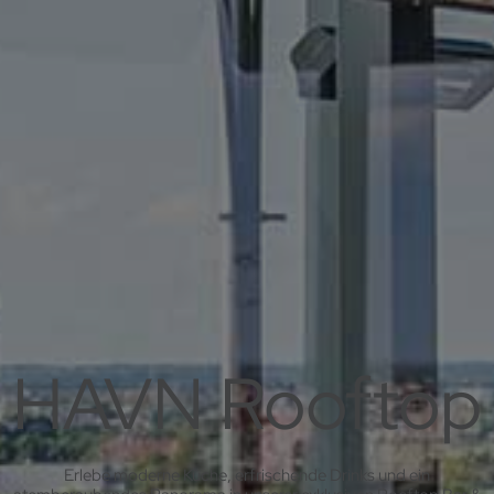
HAVN Rooftop
Erlebe moderne Küche, erfrischende Drinks und ein