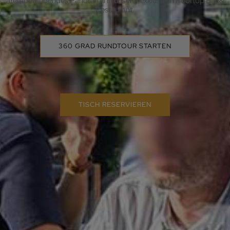
atemberaubendes Panorama in unserer exklusiven Rooftop Bar &
Restaurant.
360 GRAD RUNDTOUR STARTEN
TISCH RESERVIEREN