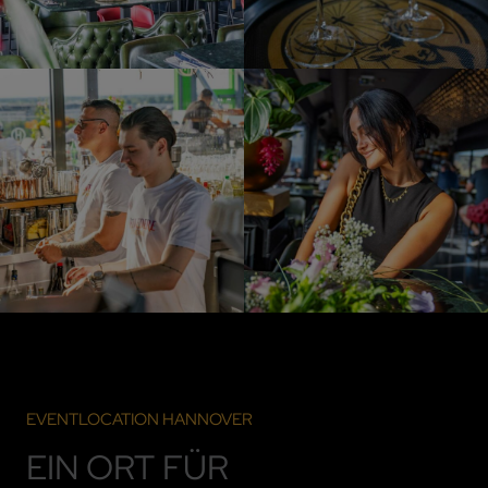
EVENTLOCATION HANNOVER
EIN ORT FÜR