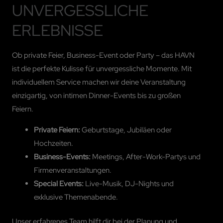
UNVERGESSLICHE
ERLEBNISSE
Ob private Feier, Business-Event oder Party – das HAVN
ist die perfekte Kulisse für unvergessliche Momente. Mit
individuellem Service machen wir deine Veranstaltung
einzigartig, von intimen Dinner-Events bis zu großen
Feiern.
Private Feiern:
Geburtstage, Jubiläen oder
Hochzeiten.
Business-Events:
Meetings, After-Work-Partys und
Firmenveranstaltungen.
Special Events:
Live-Musik, DJ-Nights und
exklusive Themenabende.
Unser erfahrenes Team hilft dir bei der Planung und